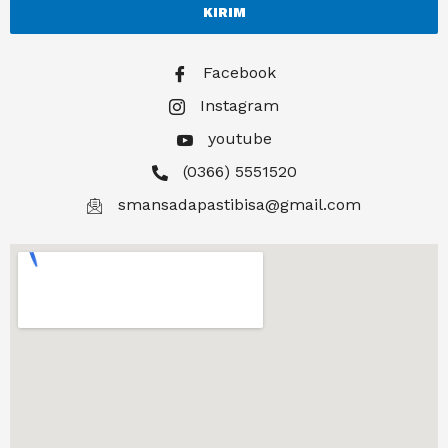
KIRIM
Facebook
Instagram
youtube
(0366) 5551520
smansadapastibisa@gmail.com