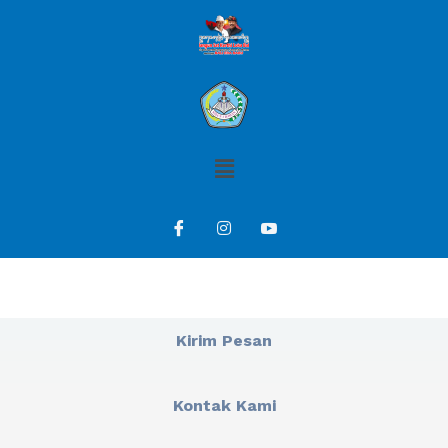
Kirim Pesan
Kontak Kami