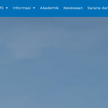
fil
Informasi
Akademik
Kesiswaan
Sarana da