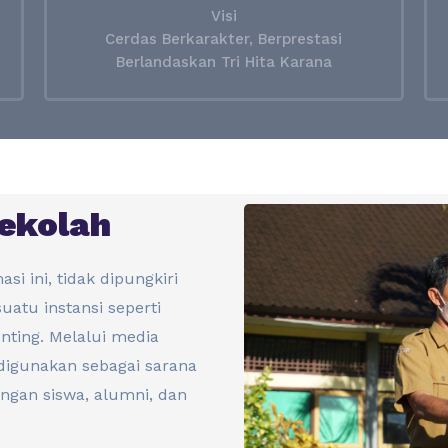
Visi
Cerdas Berkarakter, Berprestasi
Berlandaskan Tri Hita Karana
ekolah
si ini, tidak dipungkiri
uatu instansi seperti
nting. Melalui media
digunakan sebagai sarana
ngan siswa, alumni, dan