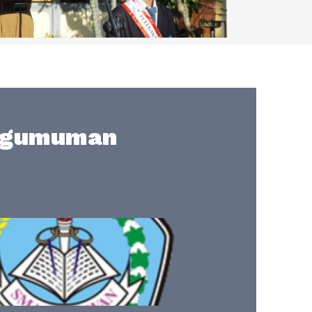
ngumuman