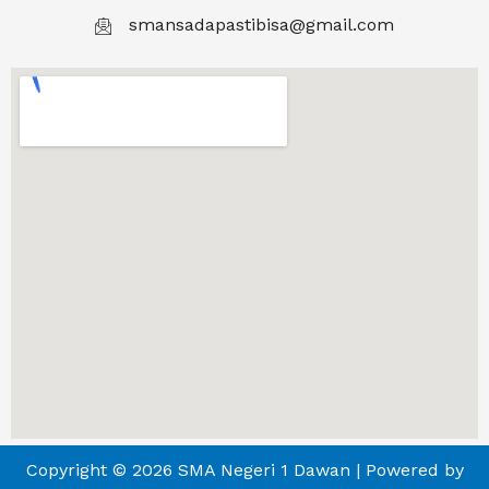
smansadapastibisa@gmail.com
Copyright © 2026 SMA Negeri 1 Dawan | Powered by