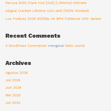
Recuva 2025 Crack tool [Full] [Lifetime] Ultimate
eSignal Cracked Lifetime (x32-x64) [100% Worked]
Los Poderes 2026 WEBRip 4K MP4 FullMovie UHD .t𝐨rr𝐞nt
Recent Comments
A WordPress Commenter
mengenai
Hello world!
Archives
Agustus 2026
Juli 2026
Juni 2026
Mei 2025
Juli 2022