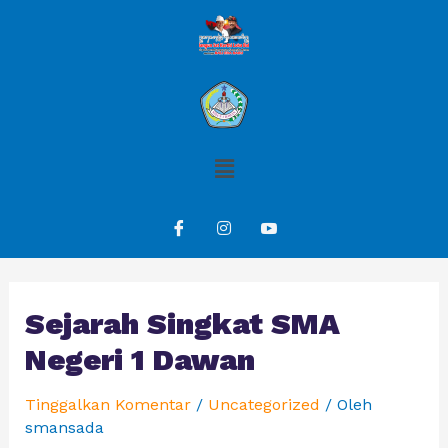
Sejarah Singkat SMA
Negeri 1 Dawan
Tinggalkan Komentar
/
Uncategorized
/ Oleh
smansada