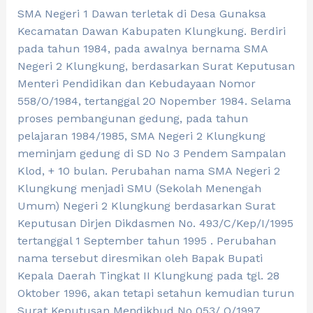
SMA Negeri 1 Dawan terletak di Desa Gunaksa
Kecamatan Dawan Kabupaten Klungkung. Berdiri
pada tahun 1984, pada awalnya bernama SMA
Negeri 2 Klungkung, berdasarkan Surat Keputusan
Menteri Pendidikan dan Kebudayaan Nomor
558/O/1984, tertanggal 20 Nopember 1984. Selama
proses pembangunan gedung, pada tahun
pelajaran 1984/1985, SMA Negeri 2 Klungkung
meminjam gedung di SD No 3 Pendem Sampalan
Klod, + 10 bulan. Perubahan nama SMA Negeri 2
Klungkung menjadi SMU (Sekolah Menengah
Umum) Negeri 2 Klungkung berdasarkan Surat
Keputusan Dirjen Dikdasmen No. 493/C/Kep/I/1995
tertanggal 1 September tahun 1995 . Perubahan
nama tersebut diresmikan oleh Bapak Bupati
Kepala Daerah Tingkat II Klungkung pada tgl. 28
Oktober 1996, akan tetapi setahun kemudian turun
Surat Keputusan Mendikbud No 053/ O/1997