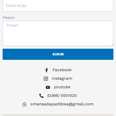
Pesan
KIRIM
Facebook
Instagram
youtube
(0366) 5551520
smansadapastibisa@gmail.com