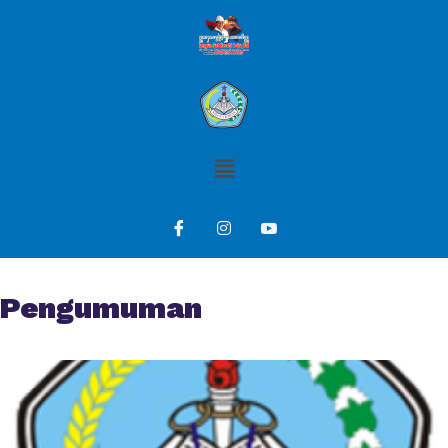
Pengumuman