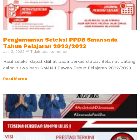
Pengumuman Seleksi PPDB Smansada
Tahun Pelajaran 2022/2023
Juli 3, 2022
Tidak ada komentar
Hasil seleksi dapat dilihat pada berkas diatas. Selamat datang
calon siswa baru SMAN 1 Dawan Tahun Pelajaran 2022/2023.
Read More »